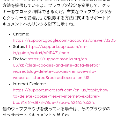
方法を提供しているよ。ブラウザの設定を変更して、クッ
キーをブロック/削除できるんだ。主要なウェブブラウザか
らクッキーを管理および削除する方法に関するサポートド
キュメントへのリンクを以下に示すね。
Chrome:
https://support.google.com/accounts/answer/320
Safari:
https://support.apple.com/en-
in/guide/safari/sfri11471/mac
Firefox:
https://support.mozilla.org/en-
US/kb/clear-cookies-and-site-data-firefox?
redirectslug=delete-cookies-remove-info-
websites-stored&redirectlocale=en-US
Internet Explorer:
https://support.microsoft.com/en-us/topic/how-
to-delete-cookie-files-in-internet-explorer-
bca9446f-d873-78de-77ba-d42645fa52fc
他のウェブブラウザを使っている場合は、そのブラウザの
公式サポートドキュメントを見てね。