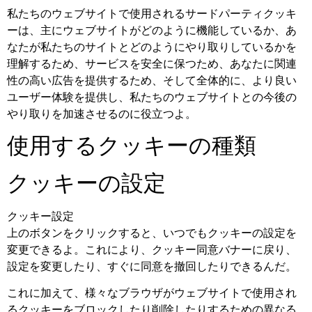
私たちのウェブサイトで使用されるサードパーティクッキ
ーは、主にウェブサイトがどのように機能しているか、あ
なたが私たちのサイトとどのようにやり取りしているかを
理解するため、サービスを安全に保つため、あなたに関連
性の高い広告を提供するため、そして全体的に、より良い
ユーザー体験を提供し、私たちのウェブサイトとの今後の
やり取りを加速させるのに役立つよ。
使用するクッキーの種類
クッキーの設定
クッキー設定
上のボタンをクリックすると、いつでもクッキーの設定を
変更できるよ。これにより、クッキー同意バナーに戻り、
設定を変更したり、すぐに同意を撤回したりできるんだ。
これに加えて、様々なブラウザがウェブサイトで使用され
るクッキーをブロックしたり削除したりするための異なる